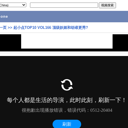
hone
一页
>>
起小点TOP10 VOL166 顶级妖姬和劫谁更秀?