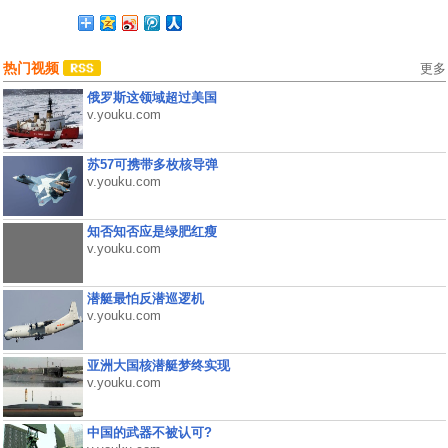
热门视频
更多
俄罗斯这领域超过美国
v.youku.com
苏57可携带多枚核导弹
v.youku.com
知否知否应是绿肥红瘦
v.youku.com
潜艇最怕反潜巡逻机
v.youku.com
亚洲大国核潜艇梦终实现
v.youku.com
中国的武器不被认可?