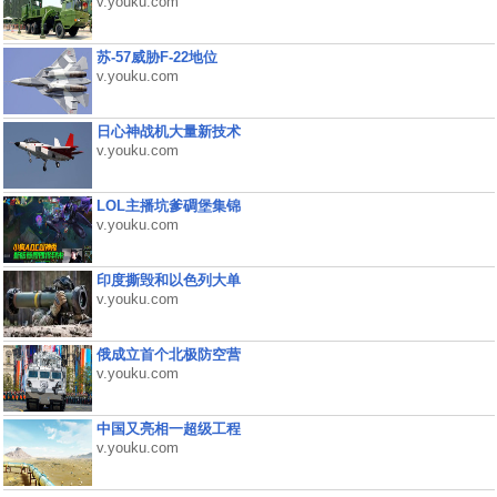
v.youku.com
苏-57威胁F-22地位
v.youku.com
日心神战机大量新技术
v.youku.com
LOL主播坑爹碉堡集锦
v.youku.com
印度撕毁和以色列大单
v.youku.com
俄成立首个北极防空营
v.youku.com
中国又亮相一超级工程
v.youku.com