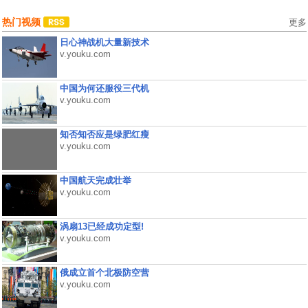
热门视频
更多
日心神战机大量新技术
v.youku.com
中国为何还服役三代机
v.youku.com
知否知否应是绿肥红瘦
v.youku.com
中国航天完成壮举
v.youku.com
涡扇13已经成功定型!
v.youku.com
俄成立首个北极防空营
v.youku.com