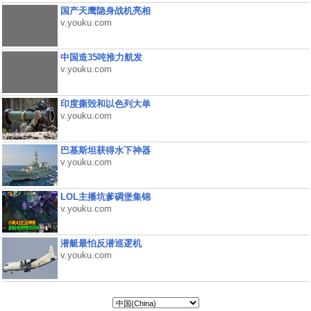
国产天鹰隐身战机亮相
v.youku.com
中国造35吨推力航发
v.youku.com
印度撕毁和以色列大单
v.youku.com
巴基斯坦获得水下神器
v.youku.com
LOL主播坑爹碉堡集锦
v.youku.com
潜艇最怕反潜巡逻机
v.youku.com