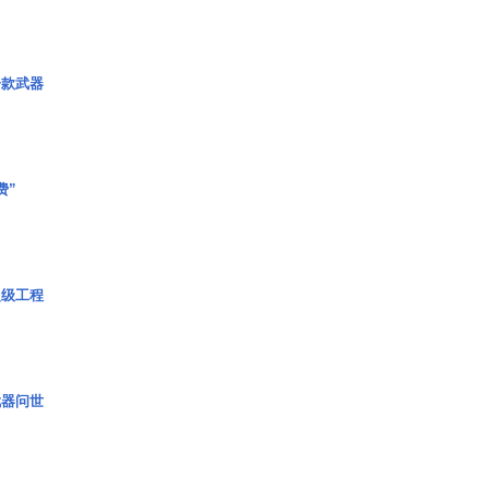
一款武器
费”
超级工程
武器问世