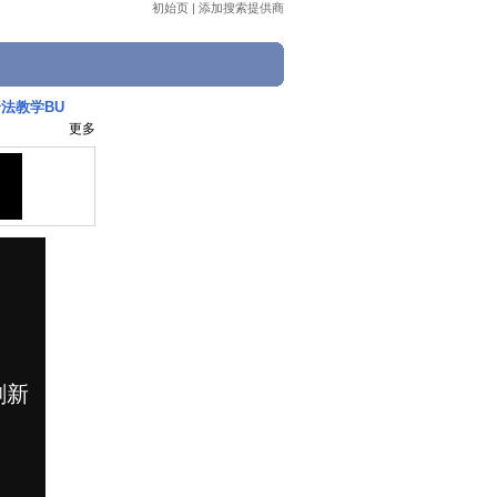
初始页
|
添加搜索提供商
身法教学BU
更多