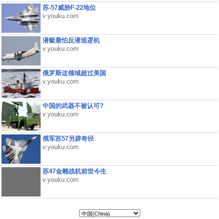
苏-57威胁F-22地位
v.youku.com
潜艇最怕反潜巡逻机
v.youku.com
俄罗斯这领域超过美国
v.youku.com
中国的武器不被认可?
v.youku.com
俄军苏57另辟奇径
v.youku.com
苏47金雕战机前世今生
v.youku.com