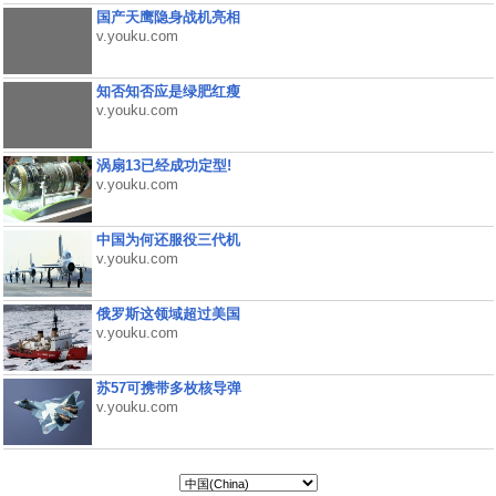
国产天鹰隐身战机亮相
v.youku.com
知否知否应是绿肥红瘦
v.youku.com
涡扇13已经成功定型!
v.youku.com
中国为何还服役三代机
v.youku.com
俄罗斯这领域超过美国
v.youku.com
苏57可携带多枚核导弹
v.youku.com