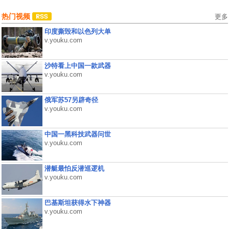
热门视频
更多
印度撕毁和以色列大单
v.youku.com
沙特看上中国一款武器
v.youku.com
俄军苏57另辟奇径
v.youku.com
中国一黑科技武器问世
v.youku.com
潜艇最怕反潜巡逻机
v.youku.com
巴基斯坦获得水下神器
v.youku.com