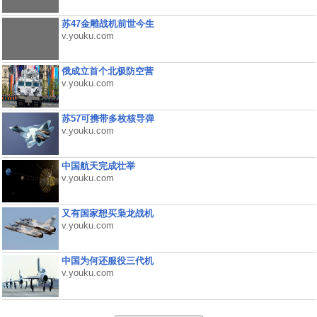
苏47金雕战机前世今生
v.youku.com
俄成立首个北极防空营
v.youku.com
苏57可携带多枚核导弹
v.youku.com
中国航天完成壮举
v.youku.com
又有国家想买枭龙战机
v.youku.com
中国为何还服役三代机
v.youku.com