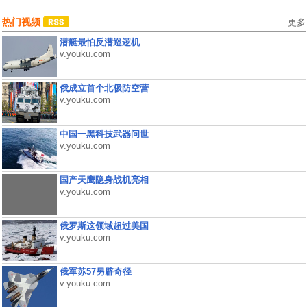
热门视频
更多
潜艇最怕反潜巡逻机
v.youku.com
俄成立首个北极防空营
v.youku.com
中国一黑科技武器问世
v.youku.com
国产天鹰隐身战机亮相
v.youku.com
俄罗斯这领域超过美国
v.youku.com
俄军苏57另辟奇径
v.youku.com