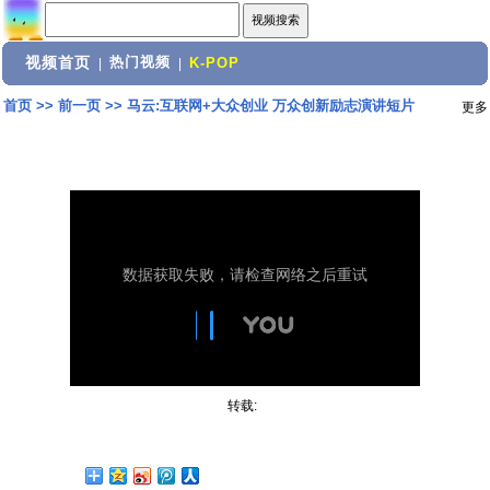
视频首页
热门视频
|
|
K-POP
首页
>>
前一页
>>
马云:互联网+大众创业 万众创新励志演讲短片
更多
转载: