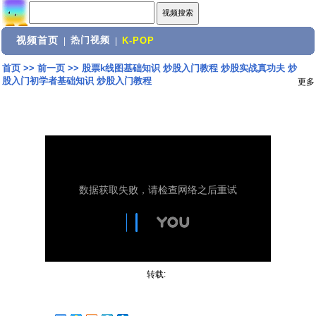
视频首页
热门视频
|
|
K-POP
首页
>>
前一页
>>
股票k线图基础知识 炒股入门教程 炒股实战真功夫 炒
股入门初学者基础知识 炒股入门教程
更多
转载: