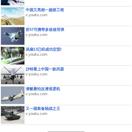
中国又亮相一超级工程
v.youku.com
苏57可携带多枚核导弹
v.youku.com
涡扇13已经成功定型!
v.youku.com
沙特看上中国一款武器
v.youku.com
潜艇最怕反潜巡逻机
v.youku.com
又一国装备陆战之王
v.youku.com