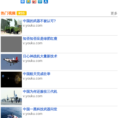
热门视频
更多
中国的武器不被认可?
v.youku.com
知否知否应是绿肥红瘦
v.youku.com
日心神战机大量新技术
v.youku.com
中国航天完成壮举
v.youku.com
中国为何还服役三代机
v.youku.com
中国一黑科技武器问世
v.youku.com