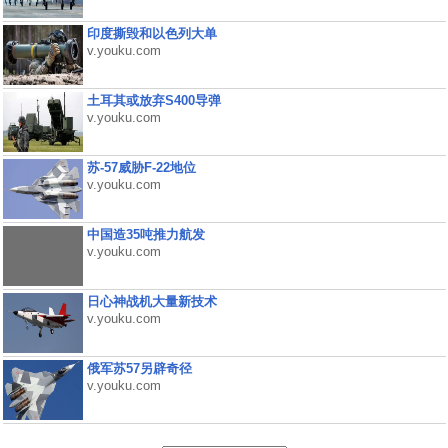
印度撕毁和以色列大单
v.youku.com
土耳其或放弃S400导弹
v.youku.com
苏-57威胁F-22地位
v.youku.com
中国造35吨推力航发
v.youku.com
日心神战机大量新技术
v.youku.com
俄军苏57另辟奇径
v.youku.com