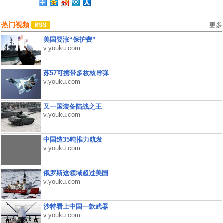
热门视频
更多
美国要涨“保护费”
v.youku.com
苏57可携带多枚核导弹
v.youku.com
又一国装备陆战之王
v.youku.com
中国造35吨推力航发
v.youku.com
俄罗斯这领域超过美国
v.youku.com
沙特看上中国一款武器
v.youku.com