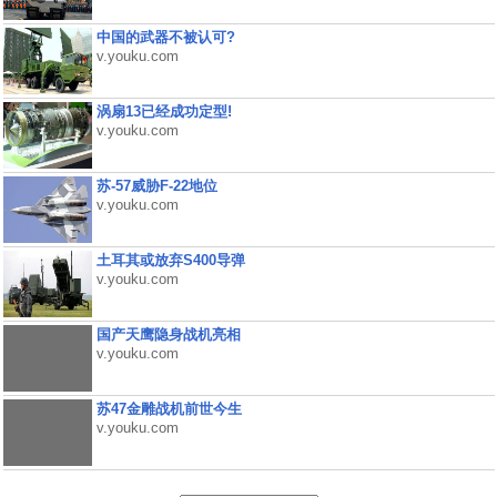
中国的武器不被认可?
v.youku.com
涡扇13已经成功定型!
v.youku.com
苏-57威胁F-22地位
v.youku.com
土耳其或放弃S400导弹
v.youku.com
国产天鹰隐身战机亮相
v.youku.com
苏47金雕战机前世今生
v.youku.com