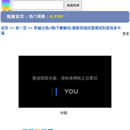
视频首页
热门视频
|
|
K-POP
首页
>>
前一页
>>
穿越火线cf陈子豪解说:最新英雄武器测试到底有多牛
逼
更多
转载: