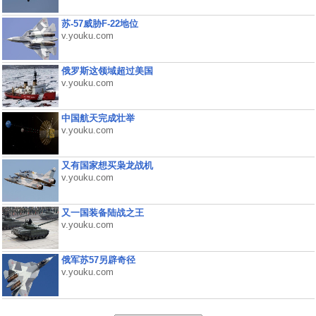
苏-57威胁F-22地位
v.youku.com
俄罗斯这领域超过美国
v.youku.com
中国航天完成壮举
v.youku.com
又有国家想买枭龙战机
v.youku.com
又一国装备陆战之王
v.youku.com
俄军苏57另辟奇径
v.youku.com