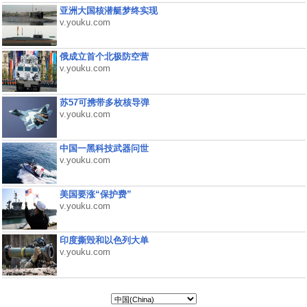
亚洲大国核潜艇梦终实现
v.youku.com
俄成立首个北极防空营
v.youku.com
苏57可携带多枚核导弹
v.youku.com
中国一黑科技武器问世
v.youku.com
美国要涨“保护费”
v.youku.com
印度撕毁和以色列大单
v.youku.com