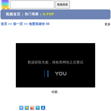
视频首页
热门视频
|
|
K-POP
首页
>>
前一页
>>
地雷英雄传 44
更多
转载: