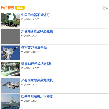
热门视频
更多
中国的武器不被认可?
v.youku.com
知否知否应是绿肥红瘦
v.youku.com
俄军苏57另辟奇径
v.youku.com
涡扇13已经成功定型!
v.youku.com
又有国家想买枭龙战机
v.youku.com
巴基斯坦获得水下神器
v.youku.com