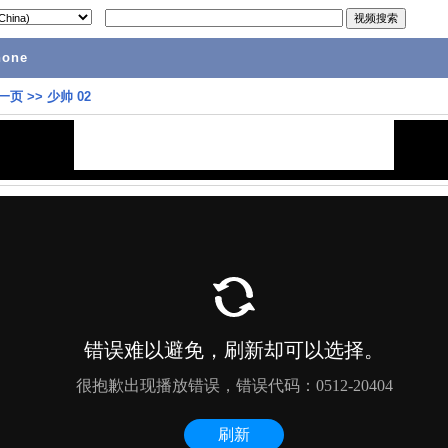
hone
一页
>>
少帅 02