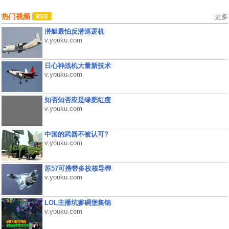
热门视频
更多
潜艇最怕反潜巡逻机
v.youku.com
日心神战机大量新技术
v.youku.com
知否知否应是绿肥红瘦
v.youku.com
中国的武器不被认可?
v.youku.com
苏57可携带多枚核导弹
v.youku.com
LOL主播坑爹碉堡集锦
v.youku.com