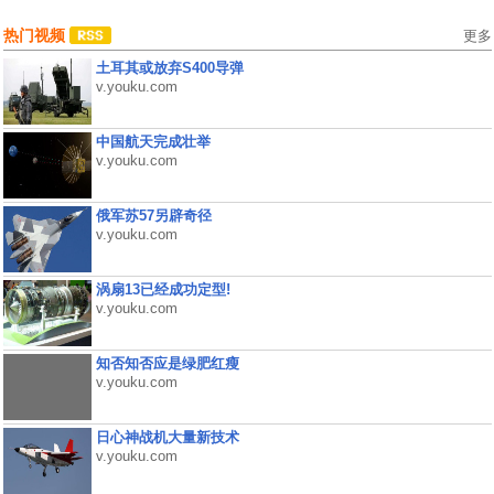
热门视频
更多
土耳其或放弃S400导弹
v.youku.com
中国航天完成壮举
v.youku.com
俄军苏57另辟奇径
v.youku.com
涡扇13已经成功定型!
v.youku.com
知否知否应是绿肥红瘦
v.youku.com
日心神战机大量新技术
v.youku.com