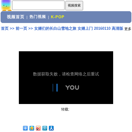
视频首页
热门视频
|
|
K-POP
首页
>>
前一页
>>
女婿们的长白山雪地之旅 女婿上门 20160110 高清版
更多
转载: