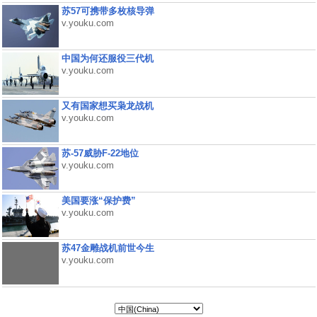
苏57可携带多枚核导弹
v.youku.com
中国为何还服役三代机
v.youku.com
又有国家想买枭龙战机
v.youku.com
苏-57威胁F-22地位
v.youku.com
美国要涨“保护费”
v.youku.com
苏47金雕战机前世今生
v.youku.com