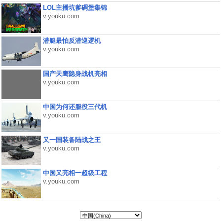
LOL主播坑爹碉堡集锦
v.youku.com
潜艇最怕反潜巡逻机
v.youku.com
国产天鹰隐身战机亮相
v.youku.com
中国为何还服役三代机
v.youku.com
又一国装备陆战之王
v.youku.com
中国又亮相一超级工程
v.youku.com