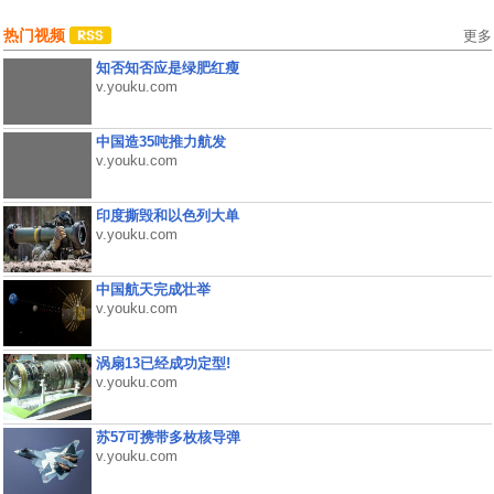
热门视频
更多
知否知否应是绿肥红瘦
v.youku.com
中国造35吨推力航发
v.youku.com
印度撕毁和以色列大单
v.youku.com
中国航天完成壮举
v.youku.com
涡扇13已经成功定型!
v.youku.com
苏57可携带多枚核导弹
v.youku.com