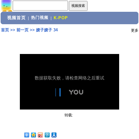
视频首页
热门视频
|
|
K-POP
首页
>>
前一页
>>
嫂子嫂子 34
更多
转载: