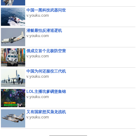
中国一黑科技武器问世
v.youku.com
潜艇最怕反潜巡逻机
v.youku.com
俄成立首个北极防空营
v.youku.com
中国为何还服役三代机
v.youku.com
LOL主播坑爹碉堡集锦
v.youku.com
又有国家想买枭龙战机
v.youku.com