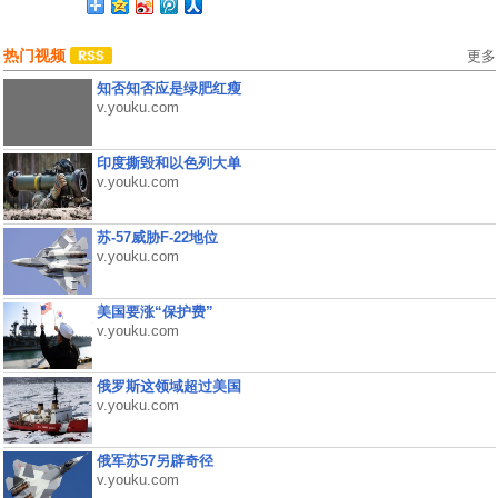
热门视频
更多
知否知否应是绿肥红瘦
v.youku.com
印度撕毁和以色列大单
v.youku.com
苏-57威胁F-22地位
v.youku.com
美国要涨“保护费”
v.youku.com
俄罗斯这领域超过美国
v.youku.com
俄军苏57另辟奇径
v.youku.com