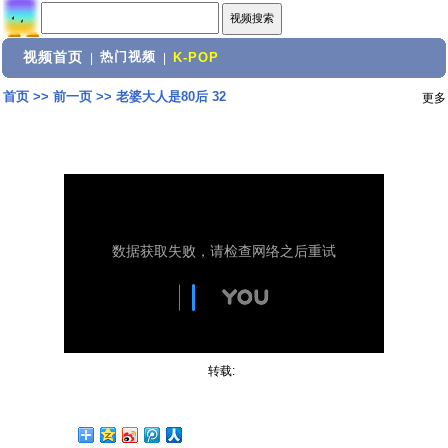
视频首页
热门视频
|
|
K-POP
首页
>>
前一页
>>
老婆大人是80后 32
更多
转载: