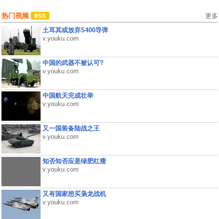
热门视频
更多
土耳其或放弃S400导弹
v.youku.com
中国的武器不被认可?
v.youku.com
中国航天完成壮举
v.youku.com
又一国装备陆战之王
v.youku.com
知否知否应是绿肥红瘦
v.youku.com
又有国家想买枭龙战机
v.youku.com