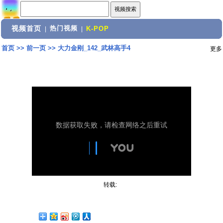
视频首页
热门视频
|
|
K-POP
首页
>>
前一页
>>
大力金刚_142_武林高手4
更多
转载: