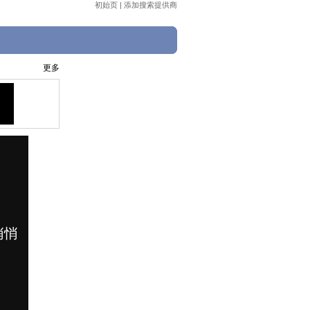
初始页
|
添加搜索提供商
更多