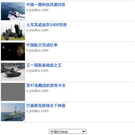
中国一黑科技武器问世
v.youku.com
土耳其或放弃S400导弹
v.youku.com
中国航天完成壮举
v.youku.com
又一国装备陆战之王
v.youku.com
苏47金雕战机前世今生
v.youku.com
巴基斯坦获得水下神器
v.youku.com