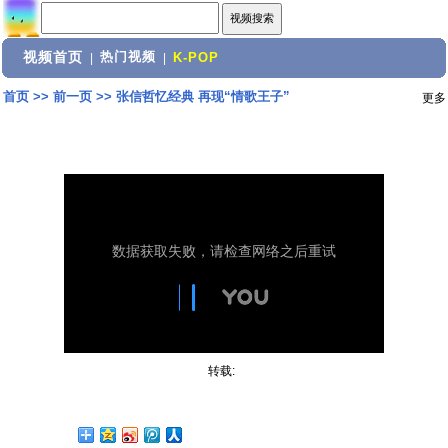
视频首页
热门视频
|
|
K-POP
首页
>>
前一页
>>
张信哲忆经典 再现“情歌王子”
更多
转载: