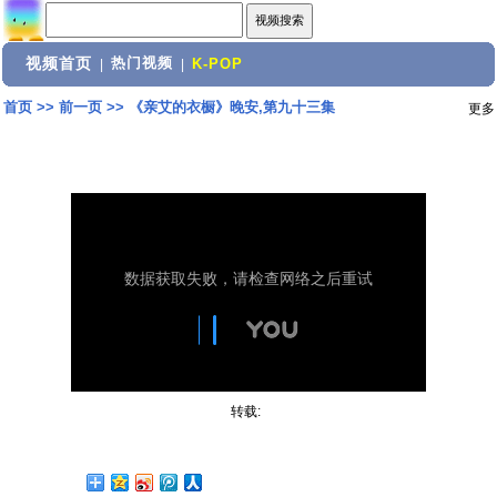
视频首页
热门视频
|
|
K-POP
首页
>>
前一页
>>
《亲艾的衣橱》晚安,第九十三集
更多
转载: