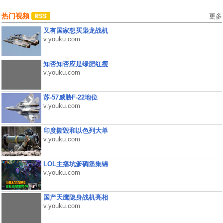
热门视频
更多
又有国家想买枭龙战机
v.youku.com
知否知否应是绿肥红瘦
v.youku.com
苏-57威胁F-22地位
v.youku.com
印度撕毁和以色列大单
v.youku.com
LOL主播坑爹碉堡集锦
v.youku.com
国产天鹰隐身战机亮相
v.youku.com