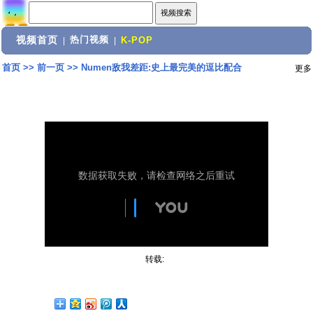
视频首页
热门视频
|
|
K-POP
首页
>>
前一页
>>
Numen敌我差距:史上最完美的逗比配合
更多
转载: