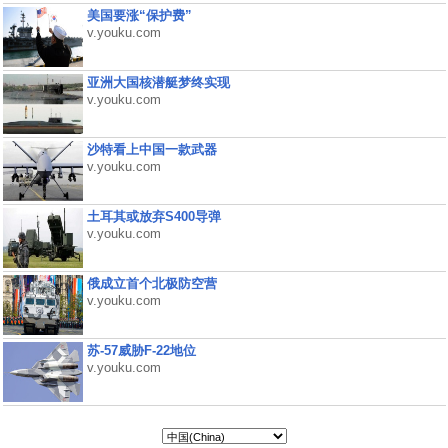
美国要涨“保护费”
v.youku.com
亚洲大国核潜艇梦终实现
v.youku.com
沙特看上中国一款武器
v.youku.com
土耳其或放弃S400导弹
v.youku.com
俄成立首个北极防空营
v.youku.com
苏-57威胁F-22地位
v.youku.com