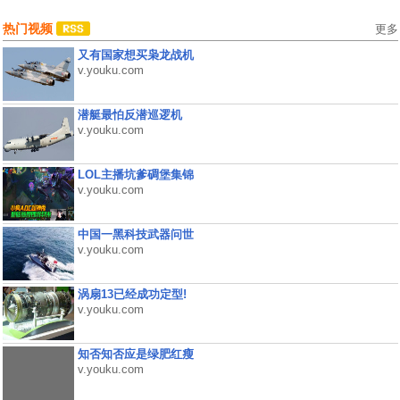
热门视频
更多
又有国家想买枭龙战机
v.youku.com
潜艇最怕反潜巡逻机
v.youku.com
LOL主播坑爹碉堡集锦
v.youku.com
中国一黑科技武器问世
v.youku.com
涡扇13已经成功定型!
v.youku.com
知否知否应是绿肥红瘦
v.youku.com