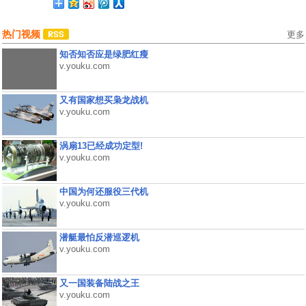
热门视频
更多
知否知否应是绿肥红瘦
v.youku.com
又有国家想买枭龙战机
v.youku.com
涡扇13已经成功定型!
v.youku.com
中国为何还服役三代机
v.youku.com
潜艇最怕反潜巡逻机
v.youku.com
又一国装备陆战之王
v.youku.com