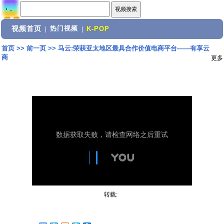
视频首页
热门视频
|
|
K-POP
首页
>>
前一页
>>
马云:荣获亚太地区最具合作价值电商平台——有享云
商
更多
转载: