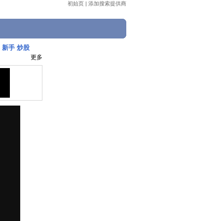
初始页
|
添加搜索提供商
 新手 炒股
更多