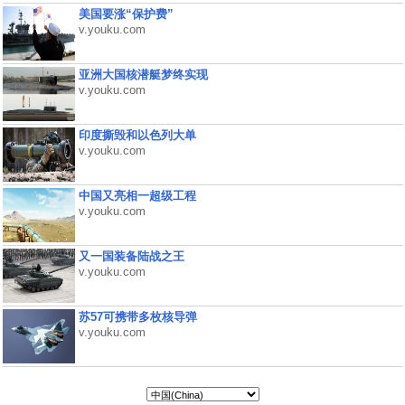
美国要涨“保护费”
v.youku.com
亚洲大国核潜艇梦终实现
v.youku.com
印度撕毁和以色列大单
v.youku.com
中国又亮相一超级工程
v.youku.com
又一国装备陆战之王
v.youku.com
苏57可携带多枚核导弹
v.youku.com