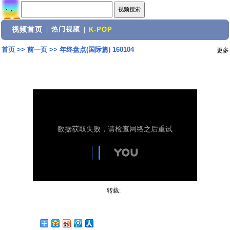
视频首页
热门视频
|
|
K-POP
首页
>>
前一页
>>
年终盘点(国际篇) 160104
更多
转载: