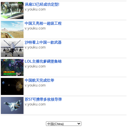
涡扇13已经成功定型!
v.youku.com
中国又亮相一超级工程
v.youku.com
沙特看上中国一款武器
v.youku.com
LOL主播坑爹碉堡集锦
v.youku.com
中国航天完成壮举
v.youku.com
苏57可携带多枚核导弹
v.youku.com