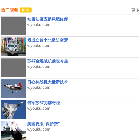
热门视频
更多
知否知否应是绿肥红瘦
v.youku.com
俄成立首个北极防空营
v.youku.com
苏47金雕战机前世今生
v.youku.com
日心神战机大量新技术
v.youku.com
俄军苏57另辟奇径
v.youku.com
美国要涨“保护费”
v.youku.com