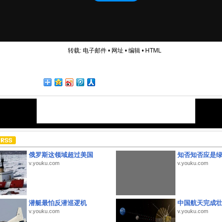
转载:
电子邮件
•
网址
•
编辑
•
HTML
俄罗斯这领域超过美国
知否知否应是
v.youku.com
v.youku.com
潜艇最怕反潜巡逻机
中国航天完成
v.youku.com
v.youku.com