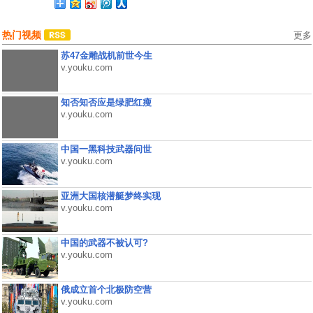
热门视频
更多
苏47金雕战机前世今生
v.youku.com
知否知否应是绿肥红瘦
v.youku.com
中国一黑科技武器问世
v.youku.com
亚洲大国核潜艇梦终实现
v.youku.com
中国的武器不被认可?
v.youku.com
俄成立首个北极防空营
v.youku.com