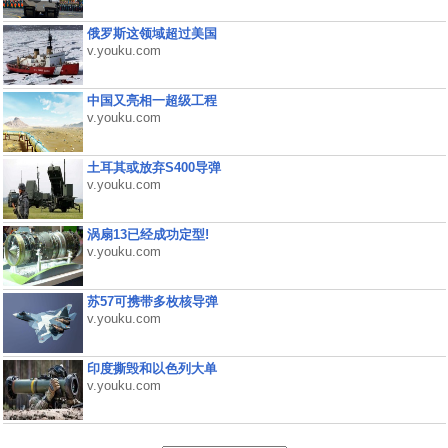
俄罗斯这领域超过美国
v.youku.com
中国又亮相一超级工程
v.youku.com
土耳其或放弃S400导弹
v.youku.com
涡扇13已经成功定型!
v.youku.com
苏57可携带多枚核导弹
v.youku.com
印度撕毁和以色列大单
v.youku.com