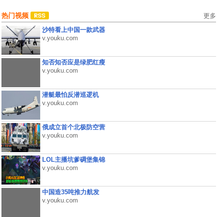
热门视频
更多
沙特看上中国一款武器
v.youku.com
知否知否应是绿肥红瘦
v.youku.com
潜艇最怕反潜巡逻机
v.youku.com
俄成立首个北极防空营
v.youku.com
LOL主播坑爹碉堡集锦
v.youku.com
中国造35吨推力航发
v.youku.com