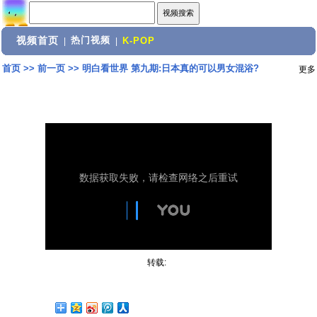
视频首页
热门视频
|
|
K-POP
首页
>>
前一页
>>
明白看世界 第九期:日本真的可以男女混浴?
更多
转载: