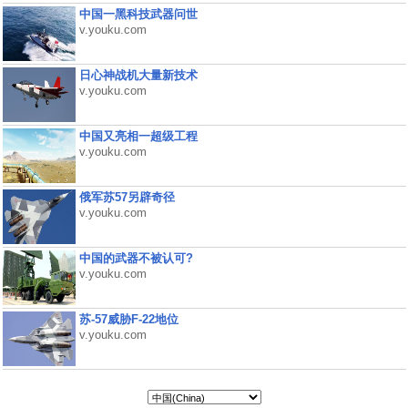
中国一黑科技武器问世
v.youku.com
日心神战机大量新技术
v.youku.com
中国又亮相一超级工程
v.youku.com
俄军苏57另辟奇径
v.youku.com
中国的武器不被认可?
v.youku.com
苏-57威胁F-22地位
v.youku.com