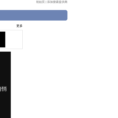
初始页
|
添加搜索提供商
更多