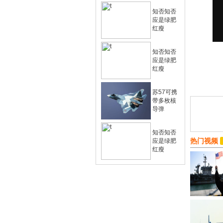
知否知否
应是绿肥
红瘦
知否知否
应是绿肥
红瘦
苏57可携
带多枚核
导弹
知否知否
热门视频
应是绿肥
红瘦