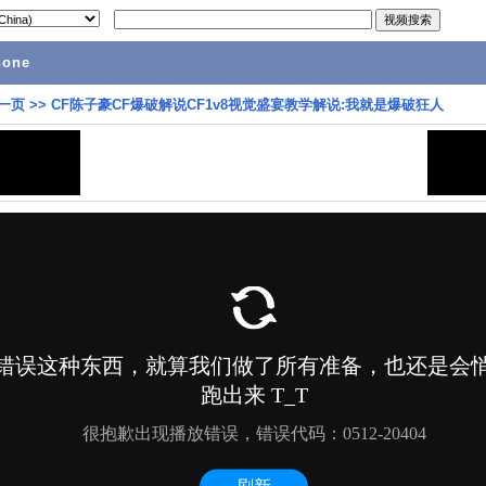
hone
一页
>>
CF陈子豪CF爆破解说CF1v8视觉盛宴教学解说:我就是爆破狂人