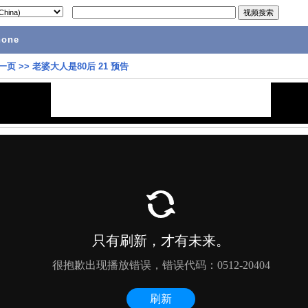
hone
一页
>>
老婆大人是80后 21 预告