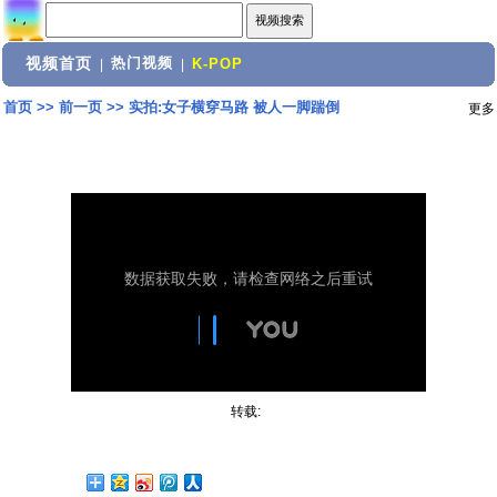
视频首页
热门视频
|
|
K-POP
首页
>>
前一页
>>
实拍:女子横穿马路 被人一脚踹倒
更多
转载: