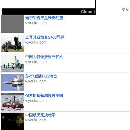
热门视频
更多
Close
1
知否知否应是绿肥红瘦
v.youku.com
土耳其或放弃S400导弹
v.youku.com
中国为何还服役三代机
v.youku.com
苏-57威胁F-22地位
v.youku.com
俄罗斯这领域超过美国
v.youku.com
中国航天完成壮举
v.youku.com