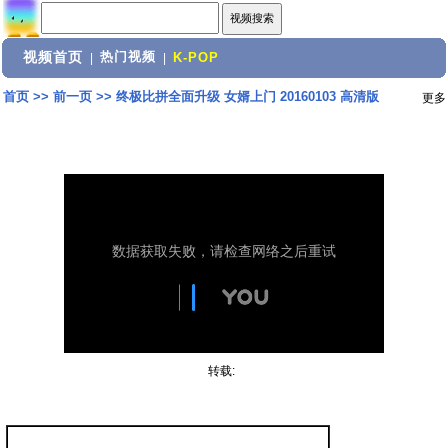
视频首页
热门视频
|
|
K-POP
首页
>>
前一页
>>
终极比拼全面升级 女婿上门 20160103 高清版
更多
转载: