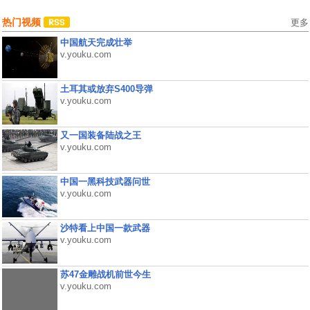
热门视频
更多
中国航天完成壮举
v.youku.com
土耳其或放弃S400导弹
v.youku.com
又一国装备陆战之王
v.youku.com
中国一黑科技武器问世
v.youku.com
沙特看上中国一款武器
v.youku.com
苏47金雕战机前世今生
v.youku.com