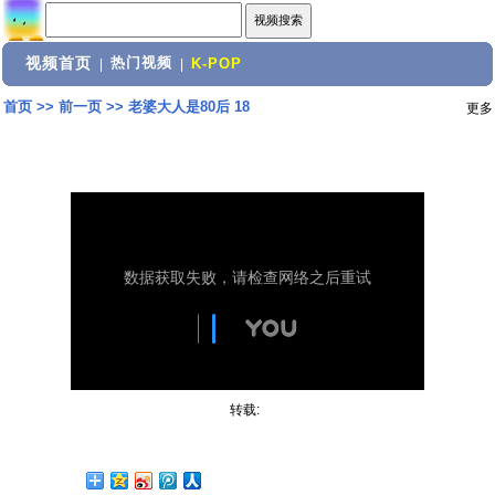
视频首页
热门视频
|
|
K-POP
首页
>>
前一页
>>
老婆大人是80后 18
更多
转载: