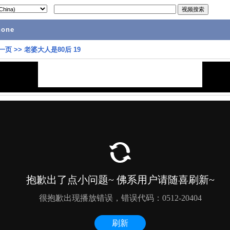
hone
一页
>>
老婆大人是80后 19