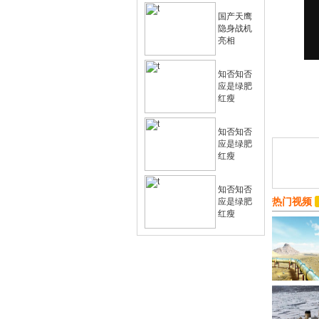
国产天鹰
隐身战机
亮相
知否知否
应是绿肥
红瘦
知否知否
应是绿肥
红瘦
知否知否
热门视频
应是绿肥
红瘦