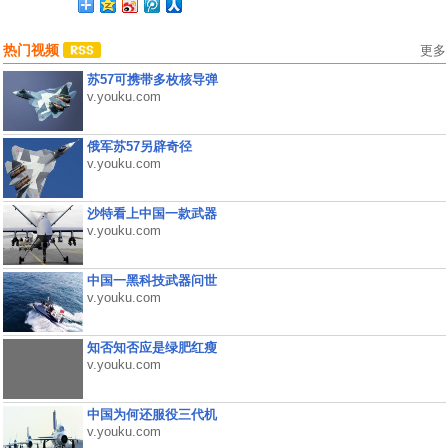
热门视频
更多
苏57可携带多枚核导弹
v.youku.com
俄军苏57另辟奇径
v.youku.com
沙特看上中国一款武器
v.youku.com
中国一黑科技武器问世
v.youku.com
知否知否应是绿肥红瘦
v.youku.com
中国为何还服役三代机
v.youku.com