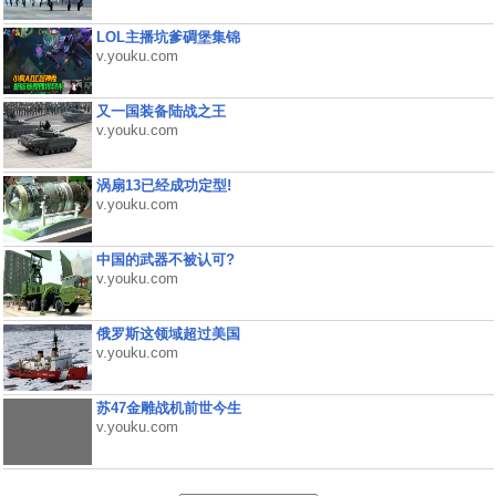
LOL主播坑爹碉堡集锦
v.youku.com
又一国装备陆战之王
v.youku.com
涡扇13已经成功定型!
v.youku.com
中国的武器不被认可?
v.youku.com
俄罗斯这领域超过美国
v.youku.com
苏47金雕战机前世今生
v.youku.com