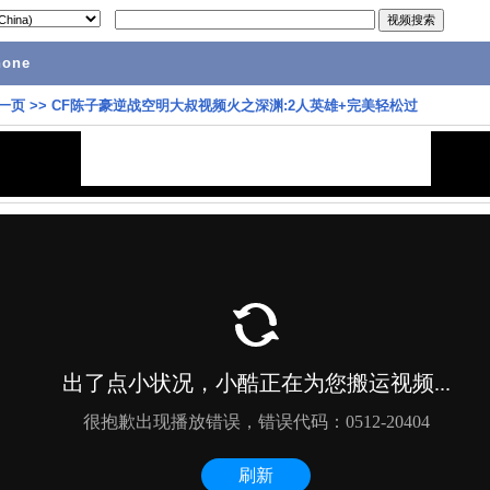
hone
一页
>>
CF陈子豪逆战空明大叔视频火之深渊:2人英雄+完美轻松过