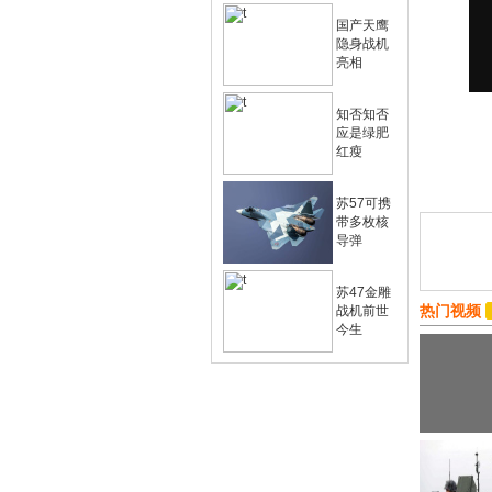
国产天鹰
隐身战机
亮相
知否知否
应是绿肥
红瘦
苏57可携
带多枚核
导弹
苏47金雕
热门视频
战机前世
今生