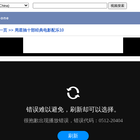
hone
一页
>>
周星驰十部经典电影配乐10