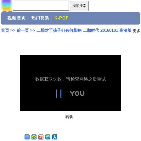
视频首页
热门视频
|
|
K-POP
首页
>>
前一页
>>
二胎对于孩子们有何影响 二胎时代 20160101 高清版
更多
转载: