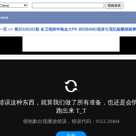
hone
一页
>>
第20160101期 各卫视跨年晚会大PK BIGBANG现身引混乱险酿踩踏