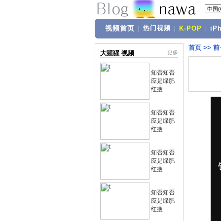
视频首页
热门视频
|
|
K-POP
|
iP
首页
>>
前
大猩猩 视频
更多
知否知否
应是绿肥
红瘦
知否知否
应是绿肥
红瘦
知否知否
应是绿肥
红瘦
知否知否
应是绿肥
红瘦