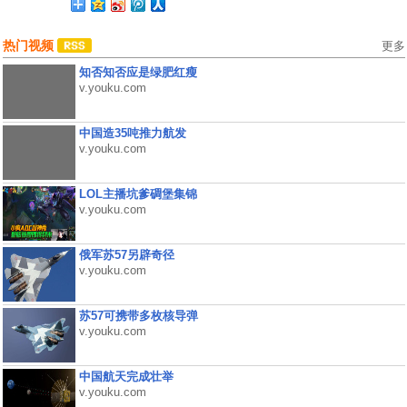
热门视频
更多
知否知否应是绿肥红瘦
v.youku.com
中国造35吨推力航发
v.youku.com
LOL主播坑爹碉堡集锦
v.youku.com
俄军苏57另辟奇径
v.youku.com
苏57可携带多枚核导弹
v.youku.com
中国航天完成壮举
v.youku.com