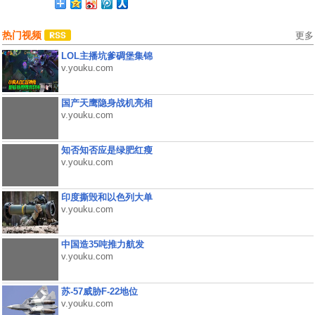
热门视频
更多
LOL主播坑爹碉堡集锦
v.youku.com
国产天鹰隐身战机亮相
v.youku.com
知否知否应是绿肥红瘦
v.youku.com
印度撕毁和以色列大单
v.youku.com
中国造35吨推力航发
v.youku.com
苏-57威胁F-22地位
v.youku.com