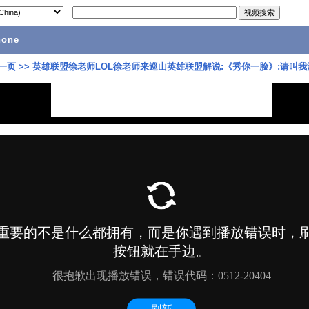
hone
一页
>>
英雄联盟徐老师LOL徐老师来巡山英雄联盟解说:《秀你一脸》:请叫