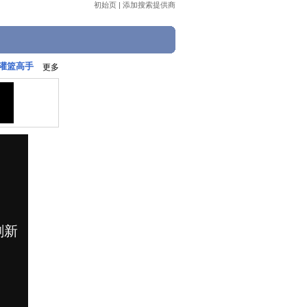
初始页
|
添加搜索提供商
我灌篮高手
更多