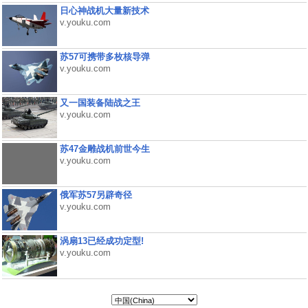
日心神战机大量新技术
v.youku.com
苏57可携带多枚核导弹
v.youku.com
又一国装备陆战之王
v.youku.com
苏47金雕战机前世今生
v.youku.com
俄军苏57另辟奇径
v.youku.com
涡扇13已经成功定型!
v.youku.com