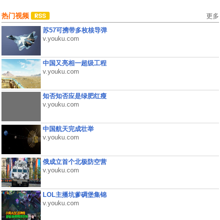
热门视频
更多
苏57可携带多枚核导弹
v.youku.com
中国又亮相一超级工程
v.youku.com
知否知否应是绿肥红瘦
v.youku.com
中国航天完成壮举
v.youku.com
俄成立首个北极防空营
v.youku.com
LOL主播坑爹碉堡集锦
v.youku.com