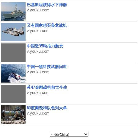
巴基斯坦获得水下神器
v.youku.com
又有国家想买枭龙战机
v.youku.com
中国造35吨推力航发
v.youku.com
中国一黑科技武器问世
v.youku.com
苏47金雕战机前世今生
v.youku.com
印度撕毁和以色列大单
v.youku.com