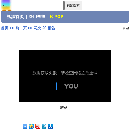
视频首页
热门视频
|
|
K-POP
首页
>>
前一页
>>
花火 20 预告
更多
转载: