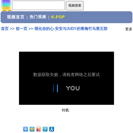
视频首页
热门视频
|
|
K-POP
首页
>>
前一页
>>
萌化你的心-安安与JUDY的青梅竹马第五部
更多
转载: