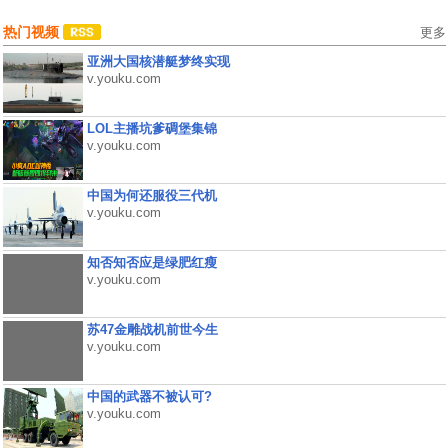
热门视频
更多
亚洲大国核潜艇梦终实现
v.youku.com
LOL主播坑爹碉堡集锦
v.youku.com
中国为何还服役三代机
v.youku.com
知否知否应是绿肥红瘦
v.youku.com
苏47金雕战机前世今生
v.youku.com
中国的武器不被认可?
v.youku.com